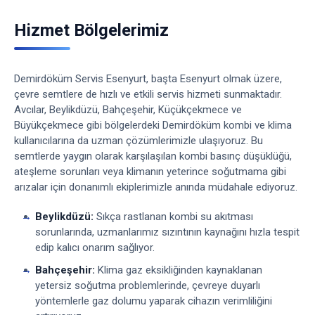
Hizmet Bölgelerimiz
Demirdöküm Servis Esenyurt, başta Esenyurt olmak üzere,
çevre semtlere de hızlı ve etkili servis hizmeti sunmaktadır.
Avcılar, Beylikdüzü, Bahçeşehir, Küçükçekmece ve
Büyükçekmece gibi bölgelerdeki Demirdöküm kombi ve klima
kullanıcılarına da uzman çözümlerimizle ulaşıyoruz. Bu
semtlerde yaygın olarak karşılaşılan kombi basınç düşüklüğü,
ateşleme sorunları veya klimanın yeterince soğutmama gibi
arızalar için donanımlı ekiplerimizle anında müdahale ediyoruz.
Beylikdüzü:
Sıkça rastlanan kombi su akıtması
sorunlarında, uzmanlarımız sızıntının kaynağını hızla tespit
edip kalıcı onarım sağlıyor.
Bahçeşehir:
Klima gaz eksikliğinden kaynaklanan
yetersiz soğutma problemlerinde, çevreye duyarlı
yöntemlerle gaz dolumu yaparak cihazın verimliliğini