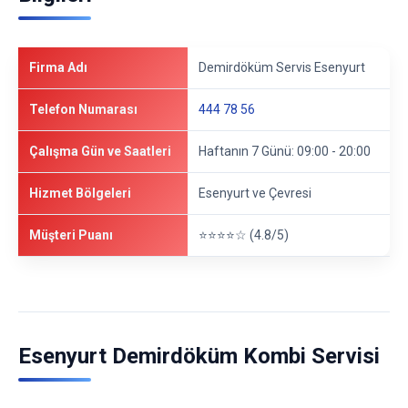
Firma Adı
Demirdöküm Servis Esenyurt
Telefon Numarası
444 78 56
Çalışma Gün ve Saatleri
Haftanın 7 Günü: 09:00 - 20:00
Hizmet Bölgeleri
Esenyurt ve Çevresi
Müşteri Puanı
⭐⭐⭐⭐☆ (4.8/5)
Esenyurt Demirdöküm Kombi Servisi