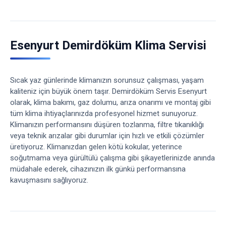
Esenyurt Demirdöküm Klima Servisi
Sıcak yaz günlerinde klimanızın sorunsuz çalışması, yaşam
kaliteniz için büyük önem taşır. Demirdöküm Servis Esenyurt
olarak, klima bakımı, gaz dolumu, arıza onarımı ve montaj gibi
tüm klima ihtiyaçlarınızda profesyonel hizmet sunuyoruz.
Klimanızın performansını düşüren tozlanma, filtre tıkanıklığı
veya teknik arızalar gibi durumlar için hızlı ve etkili çözümler
üretiyoruz. Klimanızdan gelen kötü kokular, yeterince
soğutmama veya gürültülü çalışma gibi şikayetlerinizde anında
müdahale ederek, cihazınızın ilk günkü performansına
kavuşmasını sağlıyoruz.