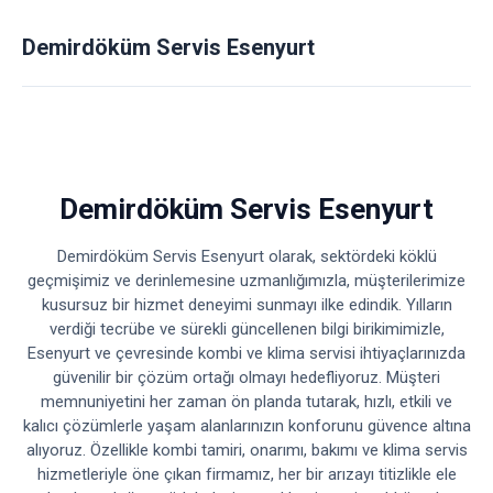
Demirdöküm Servis Esenyurt
Demirdöküm Servis Esenyurt
Demirdöküm Servis Esenyurt olarak, sektördeki köklü
geçmişimiz ve derinlemesine uzmanlığımızla, müşterilerimize
kusursuz bir hizmet deneyimi sunmayı ilke edindik. Yılların
verdiği tecrübe ve sürekli güncellenen bilgi birikimimizle,
Esenyurt ve çevresinde kombi ve klima servisi ihtiyaçlarınızda
güvenilir bir çözüm ortağı olmayı hedefliyoruz. Müşteri
memnuniyetini her zaman ön planda tutarak, hızlı, etkili ve
kalıcı çözümlerle yaşam alanlarınızın konforunu güvence altına
alıyoruz. Özellikle kombi tamiri, onarımı, bakımı ve klima servis
hizmetleriyle öne çıkan firmamız, her bir arızayı titizlikle ele