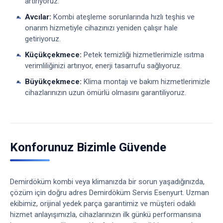
artırıyoruz.
Avcılar:
Kombi ateşleme sorunlarında hızlı teşhis ve
onarım hizmetiyle cihazınızı yeniden çalışır hale
getiriyoruz.
Küçükçekmece:
Petek temizliği hizmetlerimizle ısıtma
verimliliğinizi artırıyor, enerji tasarrufu sağlıyoruz.
Büyükçekmece:
Klima montajı ve bakım hizmetlerimizle
cihazlarınızın uzun ömürlü olmasını garantiliyoruz.
Konforunuz Bizimle Güvende
Demirdöküm kombi veya klimanızda bir sorun yaşadığınızda,
çözüm için doğru adres Demirdöküm Servis Esenyurt. Uzman
ekibimiz, orijinal yedek parça garantimiz ve müşteri odaklı
hizmet anlayışımızla, cihazlarınızın ilk günkü performansına