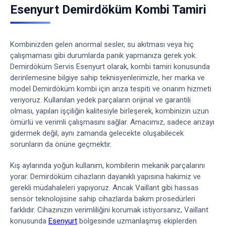
Esenyurt Demirdöküm Kombi Tamiri
Kombinizden gelen anormal sesler, su akıtması veya hiç
çalışmaması gibi durumlarda panik yapmanıza gerek yok.
Demirdöküm Servis Esenyurt olarak, kombi tamiri konusunda
derinlemesine bilgiye sahip teknisyenlerimizle, her marka ve
model Demirdöküm kombi için arıza tespiti ve onarım hizmeti
veriyoruz. Kullanılan yedek parçaların orijinal ve garantili
olması, yapılan işçiliğin kalitesiyle birleşerek, kombinizin uzun
ömürlü ve verimli çalışmasını sağlar. Amacımız, sadece arızayı
gidermek değil, aynı zamanda gelecekte oluşabilecek
sorunların da önüne geçmektir.
Kış aylarında yoğun kullanım, kombilerin mekanik parçalarını
yorar. Demirdöküm cihazların dayanıklı yapısına hakimiz ve
gerekli müdahaleleri yapıyoruz. Ancak Vaillant gibi hassas
sensör teknolojisine sahip cihazlarda bakım prosedürleri
farklıdır. Cihazınızın verimliliğini korumak istiyorsanız, Vaillant
konusunda
Esenyurt
bölgesinde uzmanlaşmış ekiplerden