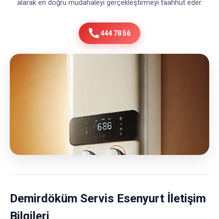
alarak en doğru müdahaleyi gerçekleştirmeyi taahhüt eder.
444 78 56
Demirdöküm Servis Esenyurt İletişim
Bilgileri